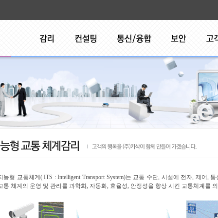
지능형 교통체계( ITS : Intelligent Transport System)는 교통 수단, 시설에 
교통 체계의 운영 및 관리를 과학화, 자동화, 효율성, 안정성을 향상 시킨 교통체계를 