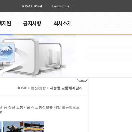
KISAC Mail
Contact us
HOME > 통신/융합 >
지능형 교통체계감리
전자, 제어, 통신 등 첨단 교통기술과 교통정보를 개발 활용함으로
의미