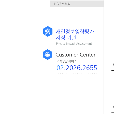
VE컨설팅