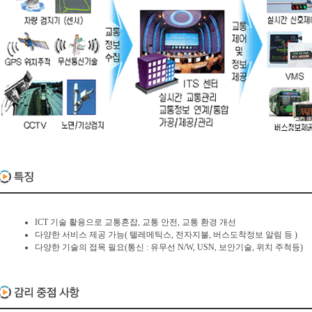
ICT 기술 활용으로 교통혼잡, 교통 안전, 교통 환경 개선
다양한 서비스 제공 가능( 텔레메틱스, 전자지불, 버스도착정보 알림 등 )
다양한 기술의 접목 필요(통신 : 유무선 N/W, USN, 보안기술, 위치 주척등)