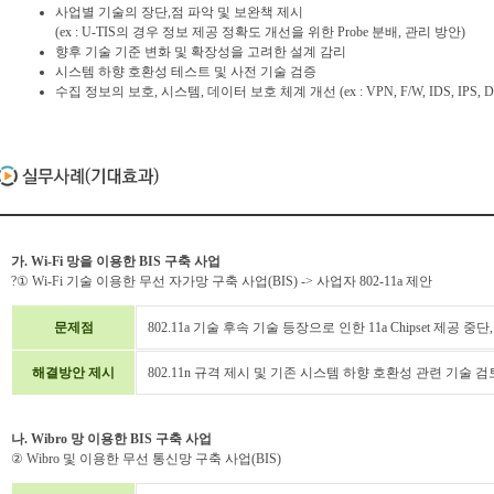
사업별 기술의 장단,점 파악 및 보완책 제시
(ex : U-TIS의 경우 정보 제공 정확도 개선을 위한 Probe 분배, 관리 방안)
향후 기술 기준 변화 및 확장성을 고려한 설계 감리
시스템 하향 호환성 테스트 및 사전 기술 검증
수집 정보의 보호, 시스템, 데이터 보호 체계 개선 (ex : VPN, F/W, IDS, IPS,
가. Wi-Fi 망을 이용한 BIS 구축 사업
?① Wi-Fi 기술 이용한 무선 자가망 구축 사업(BIS) -> 사업자 802-11a 제안
문제점
802.11a 기술 후속 기술 등장으로 인한 11a Chipset 제공 
해결방안 제시
802.11n 규격 제시 및 기존 시스템 하향 호환성 관련 기술 검
나. Wibro 망 이용한 BIS 구축 사업
② Wibro 및 이용한 무선 통신망 구축 사업(BIS)