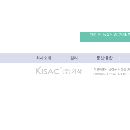
데이터 품질인증/거래/
회사소개
감리
통신/융합