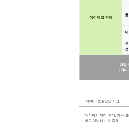
품
데이터 값 관리
데
오
선
가점 
( 최대 
데이터 품질진단 시점
데이터의 저장, 연계, 가공,
하고 예방하는 것 중요