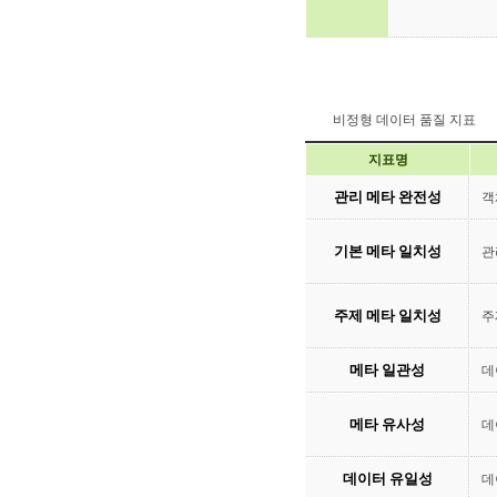
비정형 데이터 품질 지표
지표명
관리 메타 완전성
객
기본 메타 일치성
관
주제 메타 일치성
주
메타 일관성
데
메타 유사성
데
데이터 유일성
데