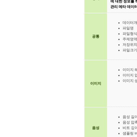
에 대한 정보를 
관리 메타 데이
데이터
파일명
파일형
공통
주제영
저장위
파일크
이미지 
이미지 
이미지 
이미지
음성 길
음성 압
음성
비트 깊
샘플링 