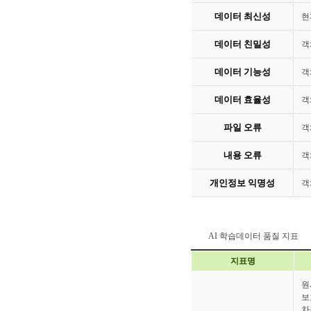
데이터 최신성
현
데이터 친밀성
객
데이터 기능성
객
데이터 효율성
객
파일 오류
객
내용 오류
객
개인정보 익명성
객
AI 학습데이터 품질 지표
지표명
원
보
차