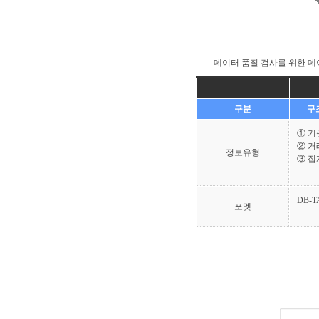
데이터 품질 검사를 위한 데
구분
구조
① 
② 
정보유형
③ 
DB-T
포멧