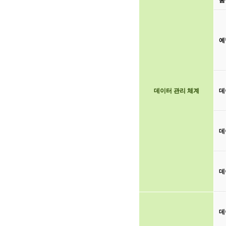
품
예
데이터 관리 체계
데
데
데
데