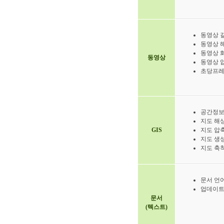
동영상 
동영상 
동영상 
동영상
동영상 
초당프
공간정
지도 해
GIS
지도 압
지도 생
지도 축
문서 언
업데이트
문서
(텍스트)