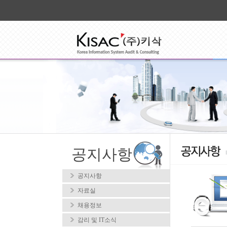
공지사항
공지사항
자료실
채용정보
감리 및 IT소식