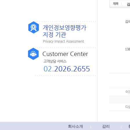
감
감
13
이
다
회사소개
감리