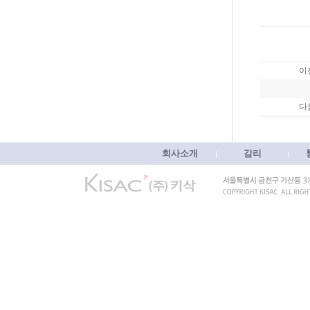
이
다
회사소개
감리