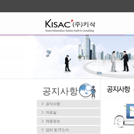
공지사항
공지사항
자료실
채용정보
감리 및 IT소식